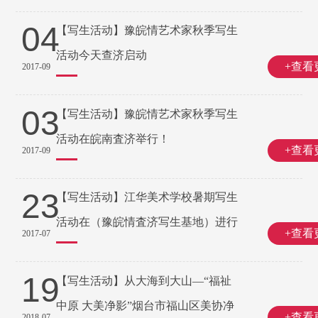
04
【写生活动】豫皖情艺术家秋季写生
活动今天查济启动
+查看
2017-09
03
【写生活动】豫皖情艺术家秋季写生
活动在皖南査济举行！
+查看
2017-09
23
【写生活动】江华美术学校暑期写生
活动在（豫皖情査济写生基地）进行
+查看
2017-07
19
【写生活动】从大海到大山—“福祉
中原 大美净影”烟台市福山区美协净
+查看
2018-07