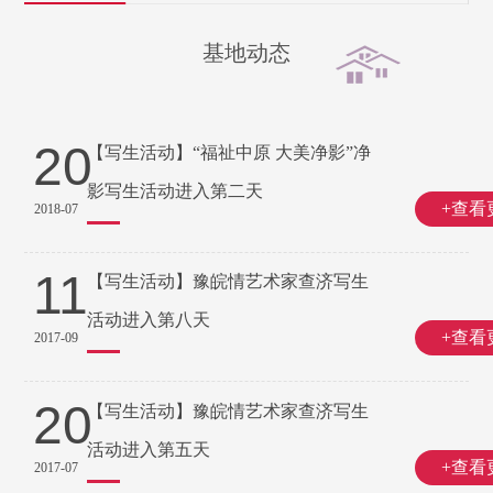
基地动态
20
【写生活动】“福祉中原 大美净影”净
影写生活动进入第二天
+查看
2018-07
11
【写生活动】豫皖情艺术家查济写生
活动进入第八天
+查看
2017-09
20
【写生活动】豫皖情艺术家查济写生
活动进入第五天
+查看
2017-07