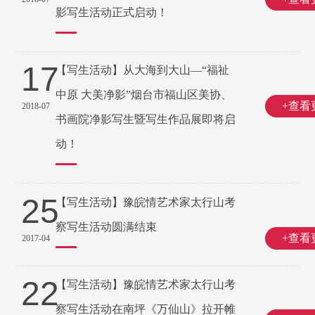
影写生活动正式启动！
17
【写生活动】从大海到大山—“福祉
中原 大美净影”烟台市福山区美协、
+查看
2018-07
书画院净影写生暨写生作品展即将启
动！
25
【写生活动】豫皖情艺术家太行山考
察写生活动圆满结束
+查看
2017-04
22
【写生活动】豫皖情艺术家太行山考
察写生活动在南坪《万仙山》拉开帷