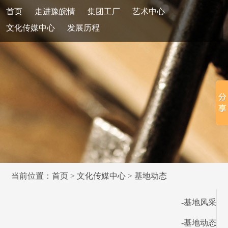
首页
走进豫皖情
集团工厂
艺术中心
文化传媒中心
发展历程
当前位置：
首页
>
文化传媒中心
>
基地动态
-基地风采
-基地动态