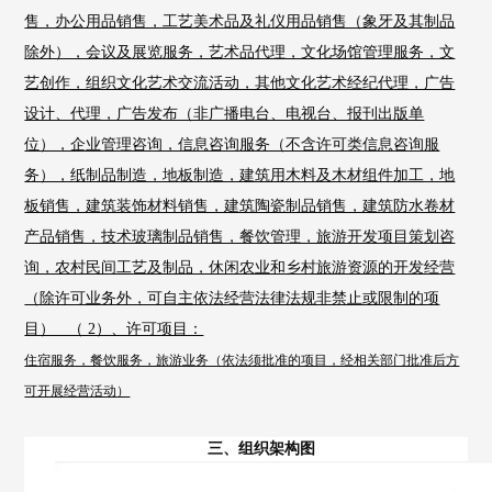
售，办公用品销售，工艺美术品及礼仪用品销售（象牙及其制品
除外），会议及展览服务，艺术品代理，文化场馆管理服务，文
艺创作，组织文化艺术交流活动，其他文化艺术经纪代理，广告
设计、代理，广告发布（非广播电台、电视台、报刊出版单
位），企业管理咨询，信息咨询服务（不含许可类信息咨询服
务），纸制品制造，地板制造，建筑用木料及木材组件加工，地
板销售，建筑装饰材料销售，建筑陶瓷制品销售，建筑防水卷材
产品销售，技术玻璃制品销售，餐饮管理，旅游开发项目策划咨
询，农村民间工艺及制品，休闲农业和乡村旅游资源的开发经营
（除许可业务外，可自主依法经营法律法规非禁止或限制的项
目） （ 2）、许可项目：
住宿服务，餐饮服务，旅游业务（依法须批准的项目，经相关部门批准后方
可开展经营活动）
三、
组织架构图