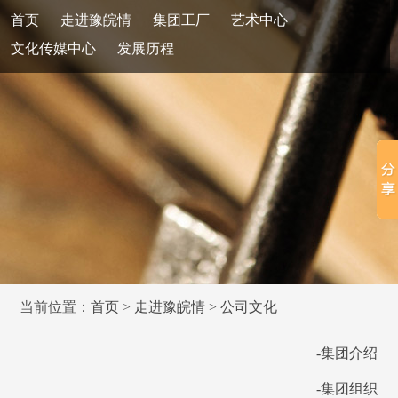
首页
走进豫皖情
集团工厂
艺术中心
文化传媒中心
发展历程
当前位置：
首页
>
走进豫皖情
>
公司文化
-集团介绍
-集团组织