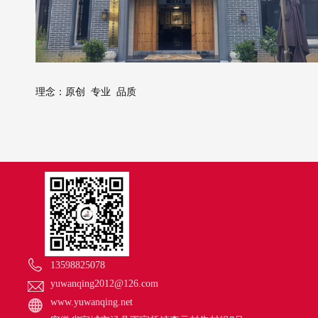
理念：原创
专业
品质
13598825078
yuwanqing2012@126.com
www.yuwanqing.net