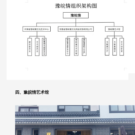
四、豫皖情艺术馆