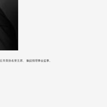
丘市美协名誉主席、
豫皖情理事会监事。