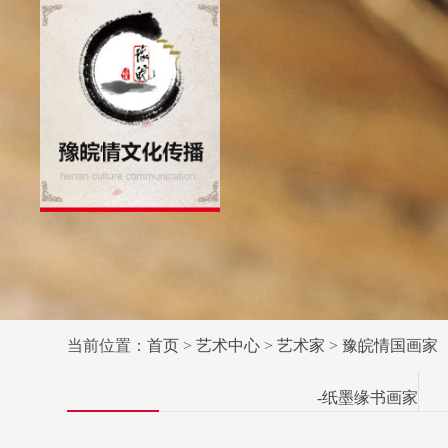
当前位置：
首页
>
艺术中心
>
艺术家
>
豫皖情国画家
-纸墨缘书画家