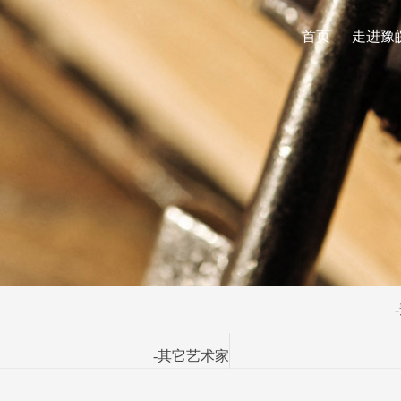
首页
走进豫
-其它艺术家