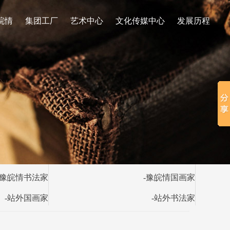
皖情
集团工厂
艺术中心
文化传媒中心
发展历程
-豫皖情书法家
-豫皖情国画家
-站外国画家
-站外书法家