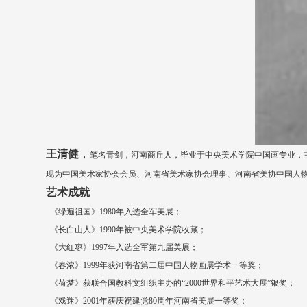
王清健
，
笔名青剑，河南商丘人，毕业于中央美术学院中国画专业，
现为中国美术家协会会员、河南省美术家协会理事、河南省美协中国人
艺术成就
《绿遍祖国》1980年入选全军美展；
《长白山人》1990年被中央美术学院收藏；
《大红枣》1997年入选全军第九届美展；
《春浓》1999年获河南省第二届中国人物画展学术一等奖；
《荷梦》获联合国教科文组织主办的“2000世界和平艺术大展”银奖；
《戏迷》2001年获庆祝建党80周年河南省美展一等奖；